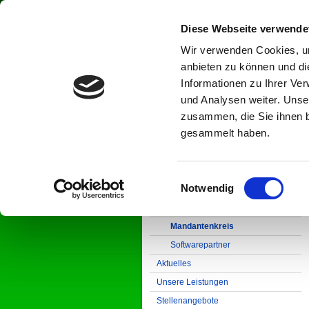
Diese Webseite verwende
Wir verwenden Cookies, um
Steuerkanzlei Kobras
anbieten zu können und di
Informationen zu Ihrer Ve
und Analysen weiter. Unse
zusammen, die Sie ihnen b
gesammelt haben.
Startseite
Über unsere Kanzlei
Historie
Einwilligungsauswahl
Notwendig
Team
Büroeindrücke
Mandantenkreis
Softwarepartner
Aktuelles
Unsere Leistungen
Stellenangebote