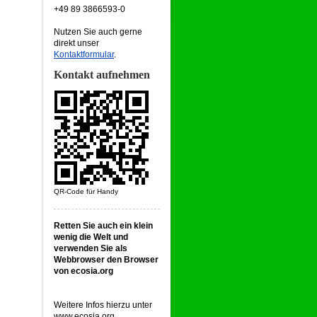
+49 89 3866593-0
Nutzen Sie auch gerne
direkt unser
Kontaktformular
.
Kontakt aufnehmen
QR-Code für Handy
Retten Sie auch ein klein
wenig die Welt und
verwenden Sie als
Webbrowser den Browser
von ecosia.org
Weitere Infos hierzu unter
www.ecosia.org