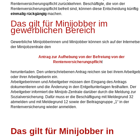
Rentenversicherungspflicht zurückkehren. Beschäftigte, die von der
Rentenversicherungspflicht befreit sind, können diese Entscheidung künftig
einmalig rückgängig
machen.
Das gilt für Minijobber im
gewerblichen Bereich
Gewerbliche Minijobberinnen und Minijobber können sich auf der Internetse
der Minijobzentrale den
Antrag zur Aufhebung von der Befreiung von der
Rentenversicherungspflich
t
herunterladen. Den unterschriebenen Antrag reichen sie bei ihrem Arbeitge
oder ihrer Arbeitgeberin ein.
Arbeitgeberinnen und Arbeitgeber müssen den Eingang des Antrags
dokumentieren und die Änderung in den Entgeltunterlagen festhalten. Der
Arbeitgeber informiert die Minijob-Zentrale darüber durch die Meldung zur
Sozialversicherung. Dafür muss er die Beschäftigung mit Meldegrund 32
abmelden und mit Meldegrund 12 sowie der Beitragsgruppe „1“ in der
Rentenversicherung wieder anmelden.
Das gilt für Minijobber in