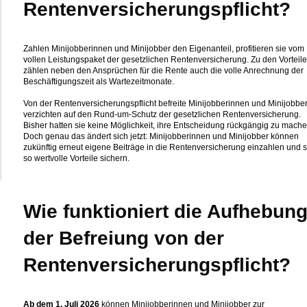
Rentenversicherungspflicht?
Zahlen Minijobberinnen und Minijobber den Eigenanteil, profitieren sie vom
vollen Leistungspaket der gesetzlichen Rentenversicherung. Zu den Vorteil
zählen neben den Ansprüchen für die Rente auch die volle Anrechnung der
Beschäftigungszeit als Wartezeitmonate.
Von der Rentenversicherungspflicht befreite Minijobberinnen und Minijobbe
verzichten auf den Rund-um-Schutz der gesetzlichen Rentenversicherung.
Bisher hatten sie keine Möglichkeit, ihre Entscheidung rückgängig zu mache
Doch genau das ändert sich jetzt: Minijobberinnen und Minijobber können
zukünftig erneut eigene Beiträge in die Rentenversicherung einzahlen und s
so wertvolle Vorteile sichern.
Wie funktioniert die Aufhebun
der Befreiung von der
Rentenversicherungspflicht?
Ab dem 1. Juli 2026
können Minijobberinnen und Minijobber zur