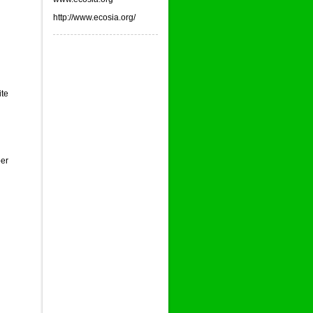
http://www.ecosia.org/
ite
ber